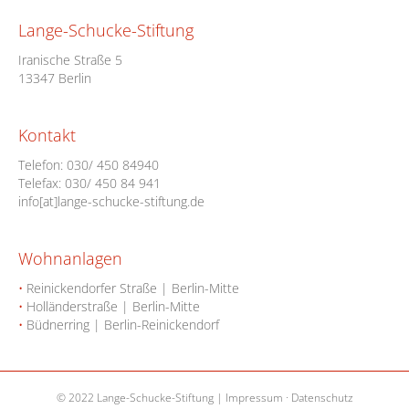
Lange-Schucke-Stiftung
Iranische Straße 5
13347 Berlin
Kontakt
Telefon:
030/ 450 84940
Telefax: 030/ 450 84 941
info[at]lange-schucke-stiftung.de
Wohnanlagen
•
Reinickendorfer Straße | Berlin-Mitte
•
Holländerstraße | Berlin-Mitte
•
Büdnerring | Berlin-Reinickendorf
© 2022 Lange-Schucke-Stiftung |
Impressum
·
Datenschutz