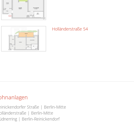
Holländerstraße 54
ohnanlagen
inickendorfer Straße | Berlin-Mitte
lländerstraße | Berlin-Mitte
dnerring | Berlin-Reinickendorf