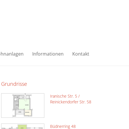
hnanlagen
Informationen
Kontakt
Grundrisse
Iranische Str. 5 /
Reinickendorfer Str. 58
Büdnerring 48