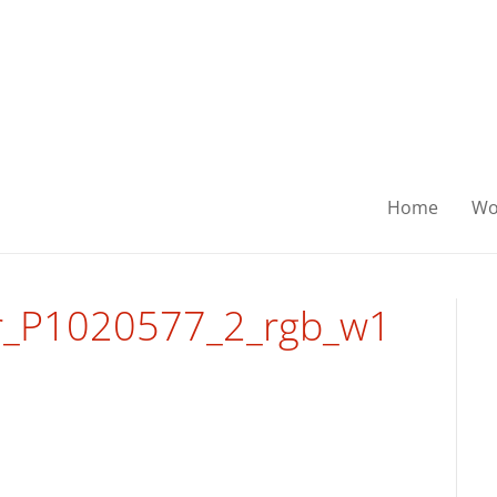
Home
Wo
er_P1020577_2_rgb_w1