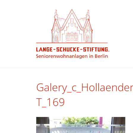
Galery_c_Hollaend
T_169