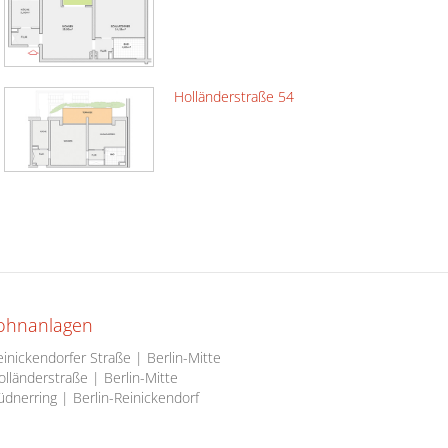
Holländerstraße 54
ohnanlagen
inickendorfer Straße | Berlin-Mitte
lländerstraße | Berlin-Mitte
dnerring | Berlin-Reinickendorf