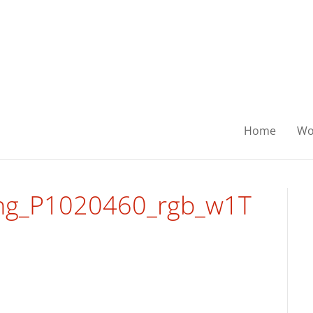
Home
Wo
ing_P1020460_rgb_w1T