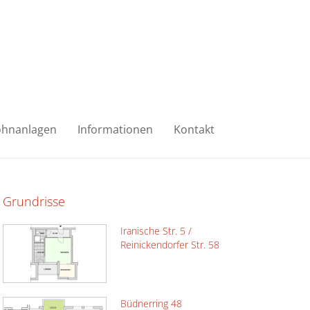
hnanlagen
Informationen
Kontakt
Grundrisse
Iranische Str. 5 /
Reinickendorfer Str. 58
Büdnerring 48