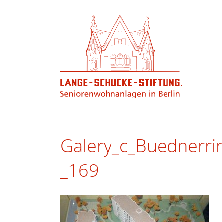
Galery_c_Buednerr
_169